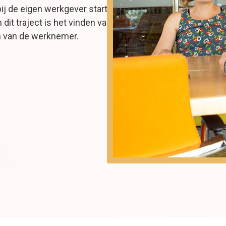
ij de eigen werkgever start
 dit traject is het vinden van
n van de werknemer.