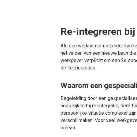
Re-integreren bi
Als een werknemer niet meer kan teru
het vinden van een nieuwe baan die
werkgever verplicht om een 2e spoort
de 1e ziektedag.
Waarom een gespeciali
Begeleiding door een gespecialisee
hoop kijken bij re-integratie; denk h
persoonlijke situatie complexer zijn
verschil maken. Voor veel werkgeve
bureau.