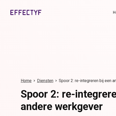
H
Home
Diensten
Spoor 2: re-integreren bij een 
Spoor 2: re-integrere
andere werkgever