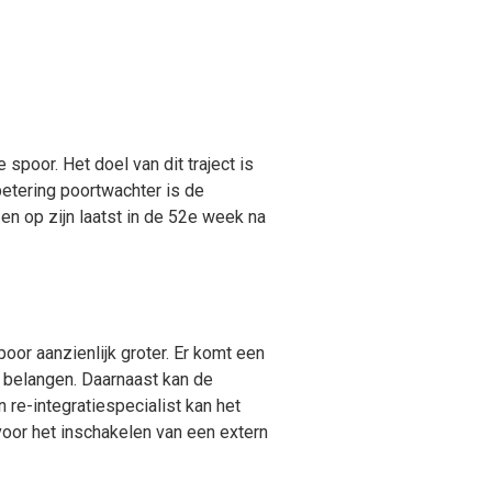
spoor. Het doel van dit traject is
etering poortwachter is de
 en op zijn laatst in de 52e week na
or aanzienlijk groter. Er komt een
ge belangen. Daarnaast kan de
n re-integratiespecialist kan het
oor het inschakelen van een extern