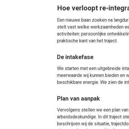
Hoe verloopt re-integr
Een nieuwe baan zoeken na langdurig
stelt vast welke werkzaamheden een
activiteiten: persoonlijke ontwikkel
praktische kant van het traject.
De intakefase
We starten met een uitgebreide inta
meerwaarde wij kunnen bieden en welk
beschikbare energie. We zien de int
Plan van aanpak
Vervolgens stellen we een plan van
arbeidsdeskundige. In dit traject s
beschrijven wij de situatie, traject