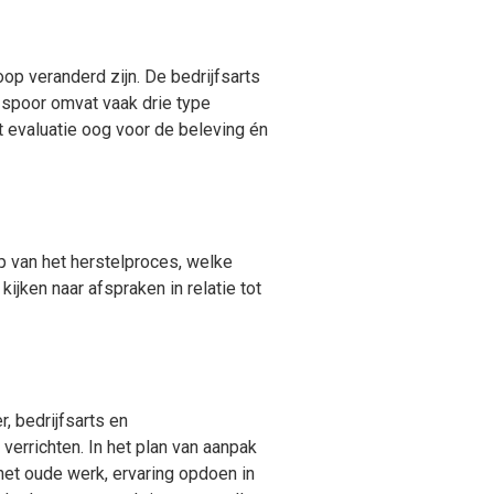
op veranderd zijn. De bedrijfsarts
 spoor omvat vaak drie type
ot evaluatie oog voor de beleving én
op van het herstelproces, welke
ijken naar afspraken in relatie tot
, bedrijfsarts en
verrichten. In het plan van aanpak
n het oude werk, ervaring opdoen in