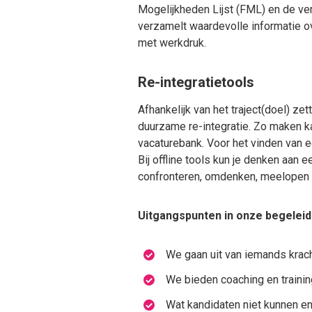
Mogelijkheden Lijst (FML) en de ver
verzamelt waardevolle informatie o
met werkdruk.
Re-integratietools
Afhankelijk van het traject(doel) ze
duurzame re-integratie. Zo maken ka
vacaturebank. Voor het vinden van 
Bij offline tools kun je denken aan 
confronteren, omdenken, meelopen 
Uitgangspunten in onze begeleidi
We gaan uit van iemands krach
We bieden coaching en trainin
Wat kandidaten niet kunnen en