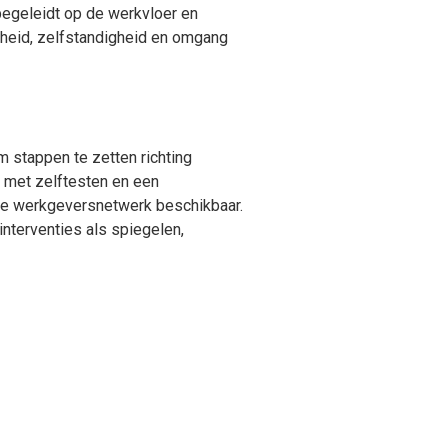
begeleidt op de werkvloer en
gheid, zelfstandigheid en omgang
m stappen te zetten richting
m met zelftesten en een
ale werkgeversnetwerk beschikbaar.
interventies als spiegelen,