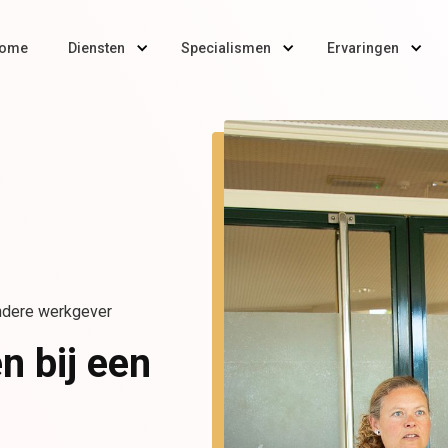
ome
Diensten
Specialismen
Ervaringen
andere werkgever
n bij een