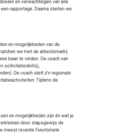
doelen en verwachtingen van alle
 een rapportage. Daarna starten we
eiten en mogelijkheden van de
l matchen we met de arbeidsmarkt,
uwe baan te vinden. De coach van
sollicitatieskills),
nden). De coach stelt z'n regionale
tatieactiviteiten. Tijdens de
nsen en mogelijkheden zijn én wat je
 verkleinen door stapsgewijs de
de meest recente Functionele