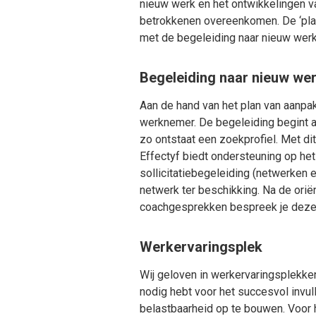
nieuw werk en het ontwikkelingen v
betrokkenen overeenkomen. De ‘plan
met de begeleiding naar nieuw wer
Begeleiding naar nieuw we
Aan de hand van het plan van aanpak
werknemer. De begeleiding begint al
zo ontstaat een zoekprofiel. Met d
Effectyf biedt ondersteuning op het 
sollicitatiebegeleiding (netwerken 
netwerk ter beschikking. Na de orië
coachgesprekken bespreek je deze ac
Werkervaringsplek
Wij geloven in werkervaringsplekken
nodig hebt voor het succesvol invul
belastbaarheid op te bouwen. Voor 