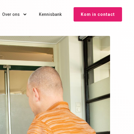
Over ons
Kennisbank
Kom in contact