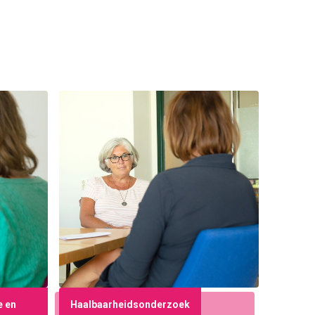
e en
Haalbaarheidsonderzoek