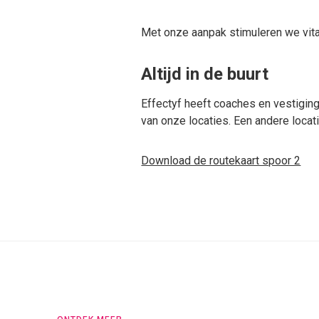
Met onze aanpak stimuleren we vital
Altijd in de buurt
Effectyf heeft coaches en vestigingen
van onze locaties. Een andere locat
Download de routekaart spoor 2