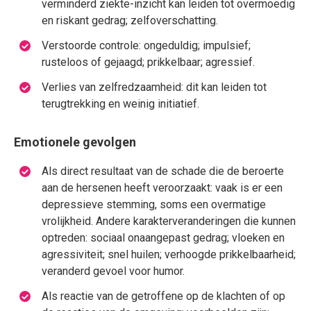
verminderd ziekte-inzicht kan leiden tot overmoedig
en riskant gedrag; zelfoverschatting.
Verstoorde controle: ongeduldig; impulsief;
rusteloos of gejaagd; prikkelbaar; agressief.
Verlies van zelfredzaamheid: dit kan leiden tot
terugtrekking en weinig initiatief.
Emotionele gevolgen
Als direct resultaat van de schade die de beroerte
aan de hersenen heeft veroorzaakt: vaak is er een
depressieve stemming, soms een overmatige
vrolijkheid. Andere karakterveranderingen die kunnen
optreden: sociaal onaangepast gedrag; vloeken en
agressiviteit; snel huilen; verhoogde prikkelbaarheid;
veranderd gevoel voor humor.
Als reactie van de getroffene op de klachten of op