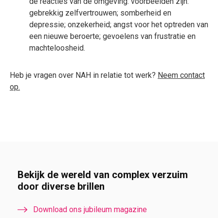
de reacties van de omgeving: voorbeelden zijn:
gebrekkig zelfvertrouwen; somberheid en
depressie; onzekerheid; angst voor het optreden van
een nieuwe beroerte; gevoelens van frustratie en
machteloosheid.
Heb je vragen over NAH in relatie tot werk?
Neem contact
op.
Bekijk de wereld van complex verzuim
door diverse brillen
Download ons jubileum magazine