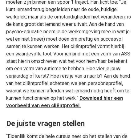
moeten zijn binnen een spoor 1 traject. Han licht toe: “Je
kunt iemand terug begeleiden naar de oude, huidige,
werkplek, maar als de omstandigheden niet veranderen, is
de kans groot dat iemand weer uitvalt. Aan de hand van
psycho-educatie neem je de werkomgeving mee in wat je
wel en niet (meer) moet doen om prettig en succesvol
samen te kunnen werken. Het cliëntprofiel vormt hierbij
een waardevolle tool. Voor iemand met een vorm van ASS
staat hierin omschreven wat het voor hem/haar betekent
om een vorm van autisme te hebben. Hoe vier je jouw
verjaardag of kerst? Hoe reis je van a naar b? Aan de hand
van het cliëntprofiel schetsen we een persoonsprofiel,
waaruit we kunnen afleiden wat iemand nodig heeft om te
kunnen functioneren op het werk.”
Download hier een
voorbeeld van een cliëntprofiel.
De juiste vragen stellen
“Eigenlijk komt de hele cursus neer op het stellen van de