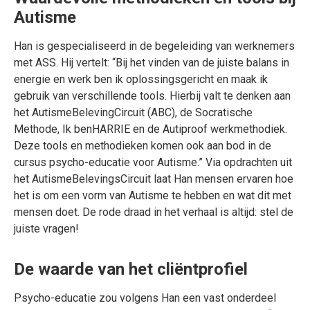
Autisme
Han is gespecialiseerd in de begeleiding van werknemers
met ASS. Hij vertelt: “Bij het vinden van de juiste balans in
energie en werk ben ik oplossingsgericht en maak ik
gebruik van verschillende tools. Hierbij valt te denken aan
het AutismeBelevingCircuit (ABC), de Socratische
Methode, Ik benHARRIE en de Autiproof werkmethodiek.
Deze tools en methodieken komen ook aan bod in de
cursus psycho-educatie voor Autisme.” Via opdrachten uit
het AutismeBelevingsCircuit laat Han mensen ervaren hoe
het is om een vorm van Autisme te hebben en wat dit met
mensen doet. De rode draad in het verhaal is altijd: stel de
juiste vragen!
De waarde van het cliëntprofiel
Psycho-educatie zou volgens Han een vast onderdeel