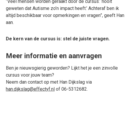
“Veel mensen worden geraakt door de cursus: ‘nooit
geweten dat Autisme zo’n impact heeft.’ Achteraf ben ik
altijd beschikbaar voor opmerkingen en vragen”, geeft Han
aan.
De kern van de cursus is: stel de juiste vragen.
Meer informatie en aanvragen
Ben je nieuwsgierig geworden? Lijkt het je een zinvolle
cursus voor jouw team?
Neem dan contact op met Han Dijkslag via
han.dijkslag@effectyf.nl
of 06-5312682.