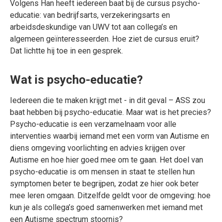
Volgens Han heeft iedereen baat bij de cursus psycho-
educatie: van bedrijfsarts, verzekeringsarts en
arbeidsdeskundige van UWV tot aan collega’s en
algemeen geïnteresseerden. Hoe ziet de cursus eruit?
Dat lichtte hij toe in een gesprek.
Wat is psycho-educatie?
Iedereen die te maken krijgt met - in dit geval – ASS zou
baat hebben bij psycho-educatie. Maar wat is het precies?
Psycho-educatie is een verzamelnaam voor alle
interventies waarbij iemand met een vorm van Autisme en
diens omgeving voorlichting en advies krijgen over
Autisme en hoe hier goed mee om te gaan. Het doel van
psycho-educatie is om mensen in staat te stellen hun
symptomen beter te begrijpen, zodat ze hier ook beter
mee leren omgaan. Ditzelfde geldt voor de omgeving: hoe
kun je als collega’s goed samenwerken met iemand met
een Autisme spectrum stoornis?